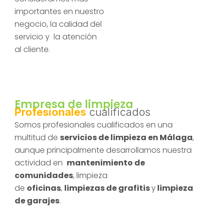
importantes en nuestro
negocio, la calidad del
servicio y la atención
al cliente.
Empresa de limpieza
Profesionales
cualificados
Somos profesionales cualificados en una
multitud de
servicios de limpieza en Málaga
,
aunque principalmente desarrollamos nuestra
actividad en
mantenimiento de
comunidades
, limpieza
de
oficinas
,
limpiezas
de grafitis
y
limpieza
de garajes
.