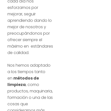
cada día nos
esforzamos por
mejorar, seguir
aprendiendo dando lo
mejor de nosotros y
preocupándonos por
ofrecer siempre el
máximo en estándares
de calidad.
Nos hemos adaptado
a los tiempos tanto
en
métodos de
limpieza
, como
productos, maquinaria,
formación o una de las
cosas que
consideramos más