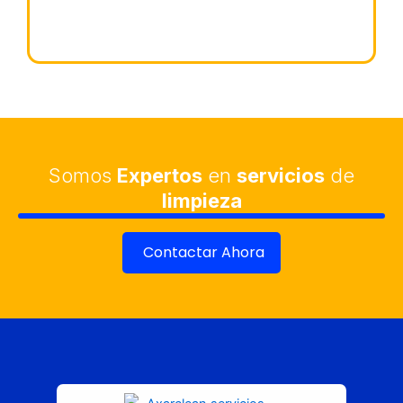
Somos
Expertos
en
servicios
de
limpieza
Contactar Ahora