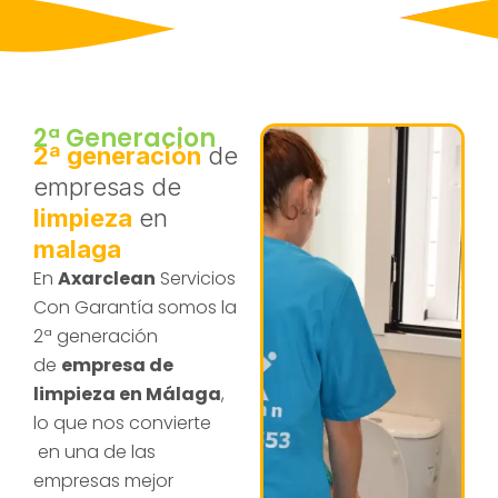
2ª Generacion
2ª generación
de
empresas de
limpieza
en
malaga
En
Axarclean
Servicios
Con Garantía somos la
2ª generación
de
empresa de
limpieza en Málaga
,
lo que nos convierte
en una de las
empresas mejor