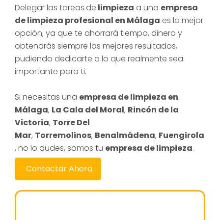
Delegar las tareas
de
limpieza
a una
empresa
de limpieza profesional en Málaga
es la mejor
opción, ya que te ahorrará tiempo, dinero y
obtendrás siempre los mejores resultados,
pudiendo dedicarte a lo que realmente sea
importante para ti.
Si necesitas una
empresa de limpieza en
Málaga
,
La Cala del Moral
,
Rincón de la
Victoria
,
Torre Del
Mar
,
Torremolinos
,
Benalmádena
,
Fuengirola
, no lo dudes, somos tu
empresa de limpieza
.
Contactar Ahora