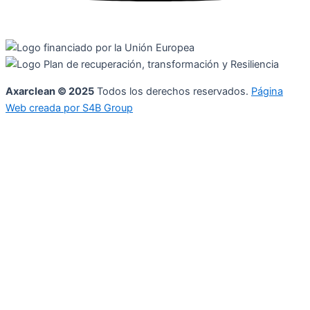
Axarclean © 2025
Todos los derechos reservados.
Página
Web creada por S4B Group
Política de privacidad
Política de cookies
Declaración de Accesibilidad
Ir al contenido
Abrir barra de herramientas
Herramientas de accesibilidad
Aumentar texto
Disminuir texto