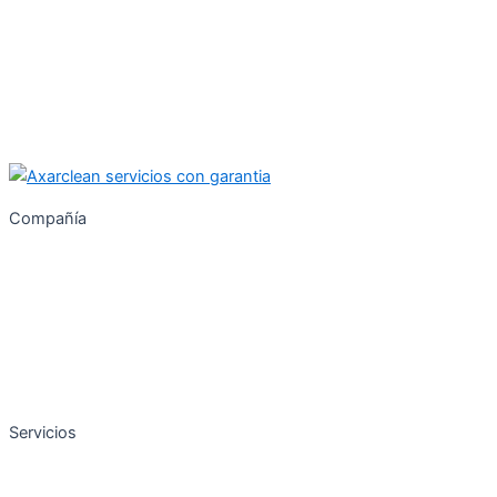
Compañía
Inicio
Sobre Nosotros
Contacto
SiteMap
Servicios
Limpieza de comunidades