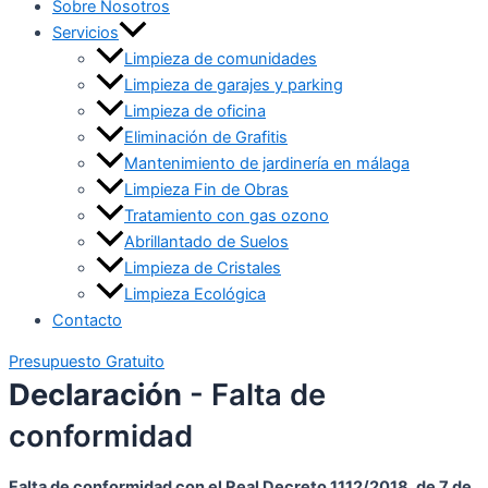
Sobre Nosotros
Servicios
Limpieza de comunidades
Limpieza de garajes y parking
Limpieza de oficina
Eliminación de Grafitis
Mantenimiento de jardinería en málaga
Limpieza Fin de Obras
Tratamiento con gas ozono
Abrillantado de Suelos
Limpieza de Cristales
Limpieza Ecológica
Contacto
Presupuesto Gratuito
Declaración
- Falta de
conformidad
Falta de conformidad con el Real Decreto 1112/2018, de 7 de