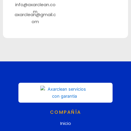
info@axarclean.co
m
axarclean@gmail.c
om
COMPAÑÍA
Inicio