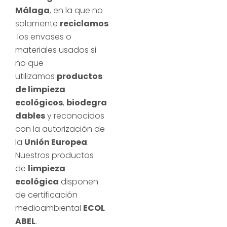
Málaga
, en la que no
solamente
reciclamos
los envases o
materiales usados si
no que
utilizamos
productos
de limpieza
ecológicos
,
biodegra
dables
y reconocidos
con la autorización de
la
Unión Europea
.
Nuestros productos
de
limpieza
ecológica
disponen
de certificación
medioambiental
ECOL
ABEL
.