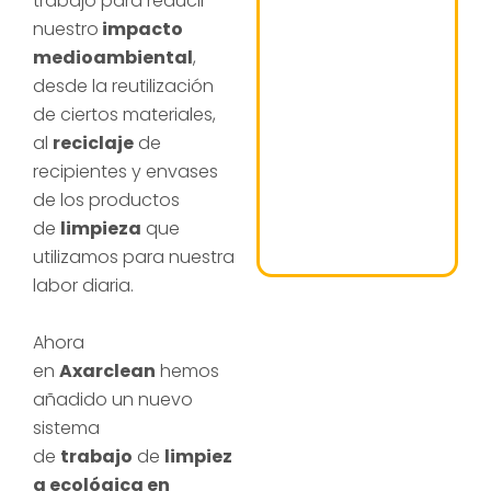
trabajo para reducir
nuestro
impacto
medioambiental
,
desde la reutilización
de ciertos materiales,
al
reciclaje
de
recipientes y envases
de los productos
de
limpieza
que
utilizamos para nuestra
labor diaria.
Ahora
en
Axarclean
hemos
añadido un nuevo
sistema
de
trabajo
de
limpiez
a ecológica en